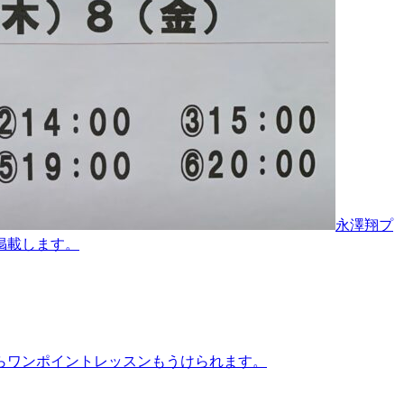
永澤翔プ
掲載します。
ロからワンポイントレッスンもうけられます。