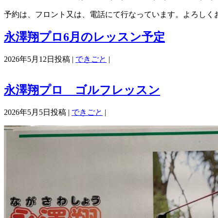
予約は、フロント又は、電話にて行なっています。よろしく
永澤翔プロ6月のレッスン予定
2026年5月12日投稿 |
できごと
|
永澤翔プロ ゴルフレッスン
2026年5月5日投稿 |
できごと
|