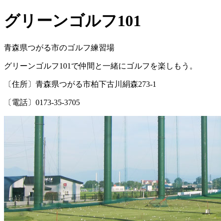
グリーンゴルフ101
青森県つがる市のゴルフ練習場
グリーンゴルフ101で仲間と一緒にゴルフを楽しもう。
〔住所〕青森県つがる市柏下古川絹森273-1
〔電話〕0173-35-3705