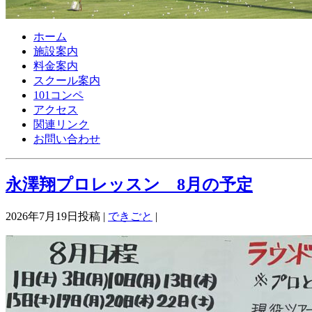
ホーム
施設案内
料金案内
スクール案内
101コンペ
アクセス
関連リンク
お問い合わせ
永澤翔プロレッスン 8月の予定
2026年7月19日投稿 |
できごと
|