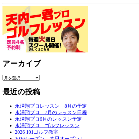
アーカイブ
最近の投稿
永澤翔プロレッスン 8月の予定
永澤翔プロ 7月のレッスン日程
永澤翔プロ6月のレッスン予定
永澤翔プロ ゴルフレッスン
2026 101ゴルフ教室
2026シーズン、本日オープン！