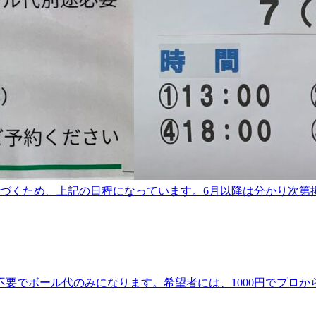
つづくため、上記の日程になっています。6月以降は分かり次第
。予約不要でボール代のみになります。希望者には、1000円でプ