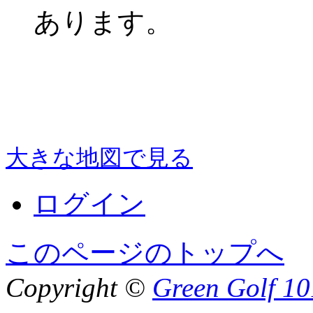
あります。
大きな地図で見る
ログイン
このページのトップへ
Copyright ©
Green Golf 10