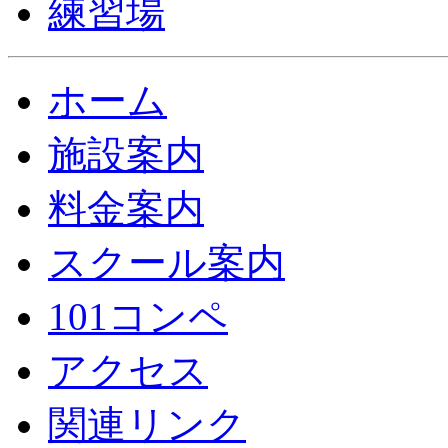
ホーム
施設案内
料金案内
スクール案内
101コンペ
アクセス
関連リンク