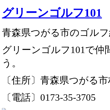
グリーンゴルフ101
青森県つがる市のゴルフ
グリーンゴルフ101で
う。
〔住所〕青森県つがる市柏
〔電話〕0173-35-3705