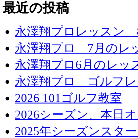
最近の投稿
永澤翔プロレッスン 
永澤翔プロ 7月のレ
永澤翔プロ6月のレッ
永澤翔プロ ゴルフレ
2026 101ゴルフ教室
2026シーズン、本日
2025年シーズンスタ