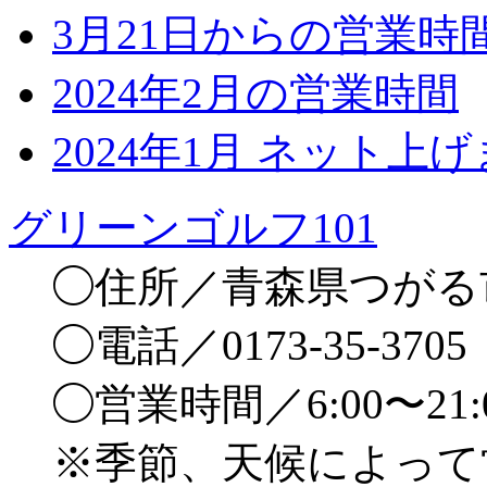
3月21日からの営業時
2024年2月の営業時間
2024年1月 ネット上
グリーンゴルフ101
◯住所／青森県つがる市
◯電話／0173-35-3705
◯営業時間／6:00〜21
※季節、天候によって