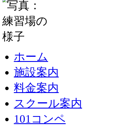
ホーム
施設案内
料金案内
スクール案内
101コンペ