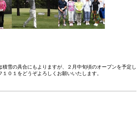
は積雪の具合にもよりますが、２月中旬頃のオープンを予定し
フ１０１をどうぞよろしくお願いいたします。