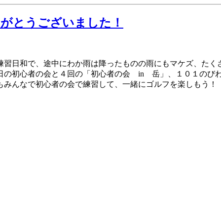
りがとうございました！
練習日和で、途中にわか雨は降ったものの雨にもマケズ、たく
の初心者の会と４回の「初心者の会 in 岳」、１０１のびわ
もみんなで初心者の会で練習して、一緒にゴルフを楽しもう！