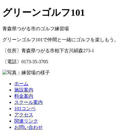
グリーンゴルフ101
青森県つがる市のゴルフ練習場
グリーンゴルフ101で仲間と一緒にゴルフを楽しもう。
〔住所〕青森県つがる市柏下古川絹森273-1
〔電話〕0173-35-3705
ホーム
施設案内
料金案内
スクール案内
101コンペ
アクセス
関連リンク
お問い合わせ