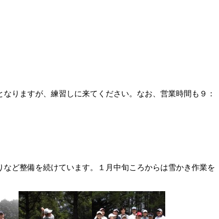
となりますが、練習しに来てください。なお、営業時間も９：
りなど整備を続けています。１月中旬ころからは雪かき作業を