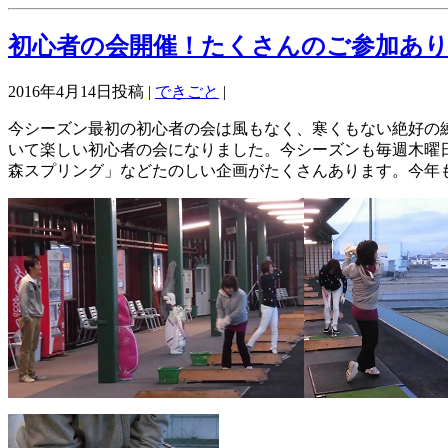
初心者の会開催！たくさんのご参加あ
2016年4月14日投稿 |
できごと
|
今シーズン最初の初心者の会は風もなく、寒くもない絶好の
いて楽しい初心者の会になりました。今シーズンも毎週木曜日
森スプリング」などたのしい企画がたくさんあります。今年