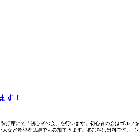
ます！
２階打席にて「初心者の会」を行います。初心者の会はゴルフ
い人など希望者は誰でも参加できます。参加料は無料です。（