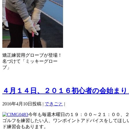
矯正練習用グローブが登場！
名づけて「ミッキーグロー
ブ」
４月１４日、２０１６初心者の会始まり
2016年4月10日投稿 |
できごと
|
今年も毎週木曜日の１９：００～２１：００、
ゴルフを練習したい人、ワンポイントアドバイスをしてほし
ド練習会もあります。