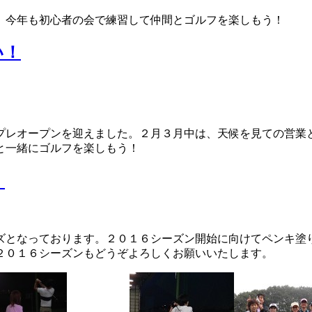
。今年も初心者の会で練習して仲間とゴルフを楽しもう！
い！
プレオープンを迎えました。２月３月中は、天候を見ての営業
と一緒にゴルフを楽しもう！
。
ズとなっております。２０１６シーズン開始に向けてペンキ塗
２０１６シーズンもどうぞよろしくお願いいたします。