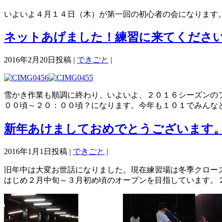
いよいよ４月１４日（木）が第一回の初心者の会になります
ネットあげました！練習に来てくださ
2016年2月20日投稿 |
できごと
|
雪かき作業も順調に終わり、いよいよ、２０１６シーズンの
００頃～２０：００頃？になります。今年も１０１でみんな
新年あけましておめでとうございます
2016年1月1日投稿 |
できごと
|
旧年中は大変お世話になりました。現在練習場は冬季クロー
はじめ２月中旬～３月初め頃のオープンを目指しています。