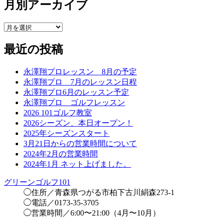
月別アーカイブ
最近の投稿
永澤翔プロレッスン 8月の予定
永澤翔プロ 7月のレッスン日程
永澤翔プロ6月のレッスン予定
永澤翔プロ ゴルフレッスン
2026 101ゴルフ教室
2026シーズン、本日オープン！
2025年シーズンスタート
3月21日からの営業時間について
2024年2月の営業時間
2024年1月 ネット上げました。
グリーンゴルフ101
◯住所／青森県つがる市柏下古川絹森273-1
◯電話／0173-35-3705
◯営業時間／6:00〜21:00（4月〜10月）