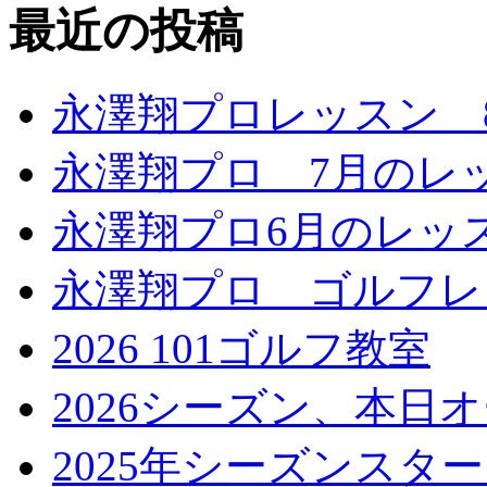
最近の投稿
永澤翔プロレッスン 
永澤翔プロ 7月のレ
永澤翔プロ6月のレッ
永澤翔プロ ゴルフレ
2026 101ゴルフ教室
2026シーズン、本日
2025年シーズンスタ