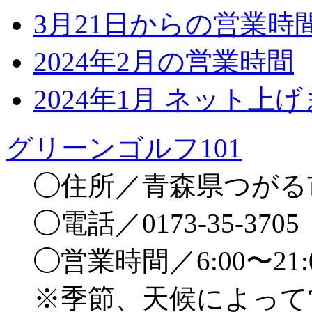
3月21日からの営業時
2024年2月の営業時間
2024年1月 ネット上
グリーンゴルフ101
◯住所／青森県つがる市
◯電話／0173-35-3705
◯営業時間／6:00〜21
※季節、天候によって