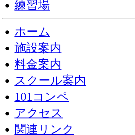
ホーム
施設案内
料金案内
スクール案内
101コンペ
アクセス
関連リンク