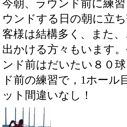
今朝、ラウンド前に練習
ウンドする日の朝に立ち
客様は結構多く、また、
出かける方々もいます。
ンド前はだいたい８０球
ド前の練習で，1ホール
ット間違いなし！