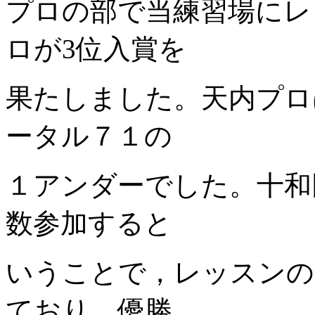
プロの部で当練習場にレ
ロが3位入賞を
果たしました。天内プロ
ータル７１の
１アンダーでした。十和
数参加すると
いうことで，レッスンの
ており、優勝