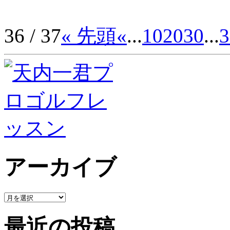
36 / 37
« 先頭
«
...
10
20
30
...
3
アーカイブ
最近の投稿