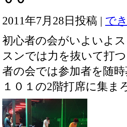
2011年7月28日投稿 |
で
初心者の会がいよいよス
スンでは力を抜いて打つ
者の会では参加者を随時
１０１の2階打席に集ま