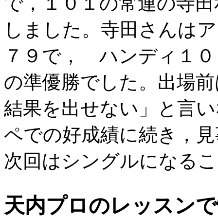
で，１０１の常連の寺田
しました。寺田さんはア
７９で， ハンディ１０
の準優勝でした。出場前
結果を出せない」と言い
ペでの好成績に続き，見
次回はシングルになるこ
天内プロのレッスンで