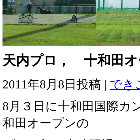
天内プロ， 十和田オ
2011年8月8日投稿 |
でき
8月３日に十和田国際カ
和田オープンの