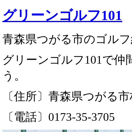
グリーンゴルフ101
青森県つがる市のゴルフ
グリーンゴルフ101で
う。
〔住所〕青森県つがる市柏
〔電話〕0173-35-3705