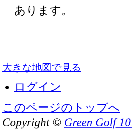
あります。
大きな地図で見る
ログイン
このページのトップへ
Copyright ©
Green Golf 10