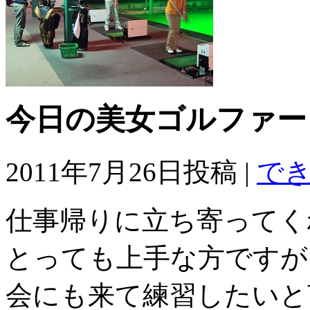
今日の美女ゴルファー
2011年7月26日投稿 |
で
仕事帰りに立ち寄ってく
とっても上手な方ですが
会にも来て練習したいと