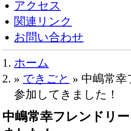
アクセス
関連リンク
お問い合わせ
ホーム
»
できごと
» 中嶋常
参加してきました！
中嶋常幸フレンドリー