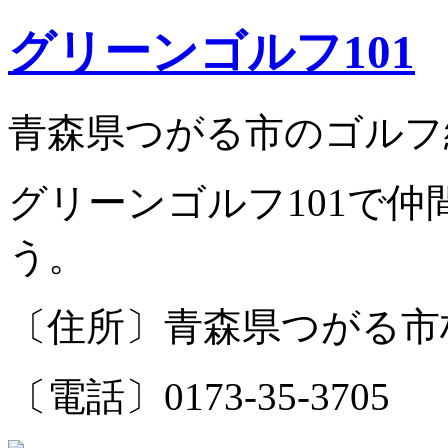
グリーンゴルフ101
青森県つがる市のゴルフ
グリーンゴルフ101で
う。
〔住所〕青森県つがる市柏
〔電話〕0173-35-3705