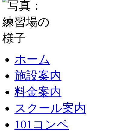
ホーム
施設案内
料金案内
スクール案内
101コンペ