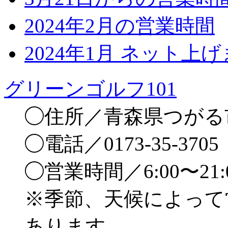
2024年2月の営業時間
2024年1月 ネット上
グリーンゴルフ101
◯住所／青森県つがる市
◯電話／0173-35-3705
◯営業時間／6:00〜21
※季節、天候によって
あります。