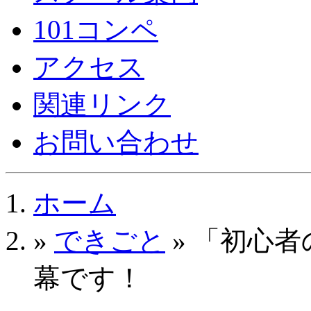
101コンペ
アクセス
関連リンク
お問い合わせ
ホーム
»
できごと
» 「初心者
幕です！