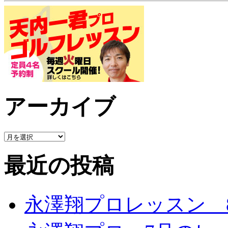
アーカイブ
最近の投稿
永澤翔プロレッスン 