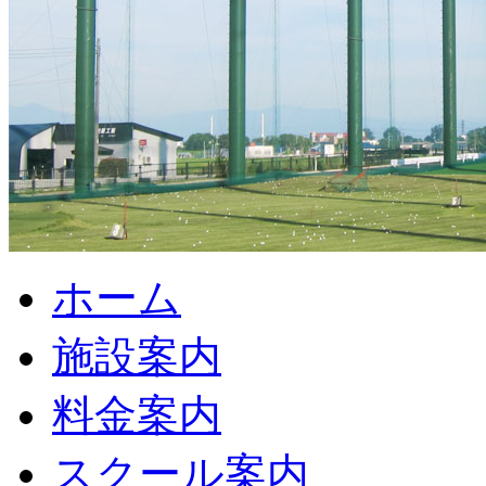
ホーム
施設案内
料金案内
スクール案内