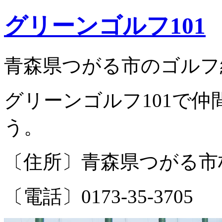
グリーンゴルフ101
青森県つがる市のゴルフ
グリーンゴルフ101で
う。
〔住所〕青森県つがる市柏
〔電話〕0173-35-3705