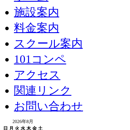
施設案内
料金案内
スクール案内
101コンペ
アクセス
関連リンク
お問い合わせ
2026年8月
日
月
火
水
木
金
土