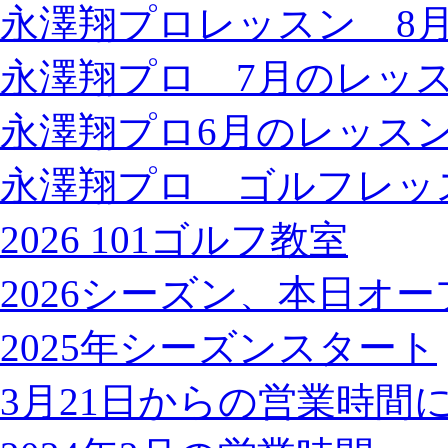
永澤翔プロレッスン 8
永澤翔プロ 7月のレッ
永澤翔プロ6月のレッス
永澤翔プロ ゴルフレッ
2026 101ゴルフ教室
2026シーズン、本日オ
2025年シーズンスタート
3月21日からの営業時間