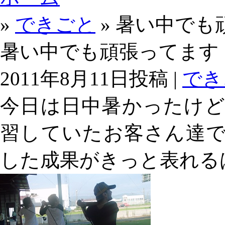
»
できごと
» 暑い中でも
暑い中でも頑張ってます
2011年8月11日投稿 |
でき
今日は日中暑かったけ
習していたお客さん達
した成果がきっと表れる