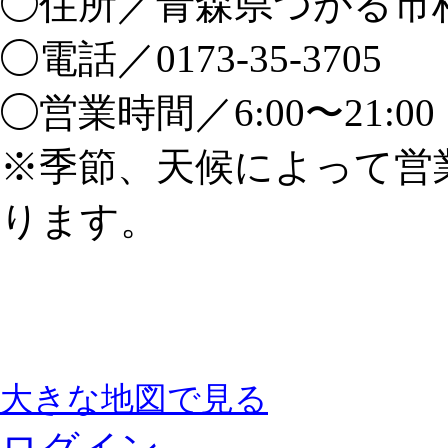
◯住所／青森県つがる市柏
◯電話／0173-35-3705
◯営業時間／6:00〜21:0
※季節、天候によって営
ります。
大きな地図で見る