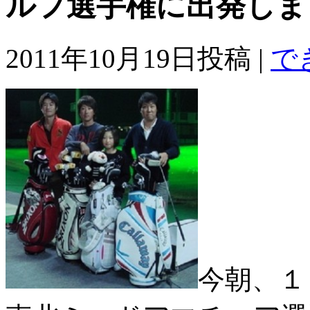
ルフ選手権に出発しま
2011年10月19日投稿 |
で
今朝、１