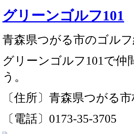
グリーンゴルフ101
青森県つがる市のゴルフ
グリーンゴルフ101で
う。
〔住所〕青森県つがる市柏
〔電話〕0173-35-3705