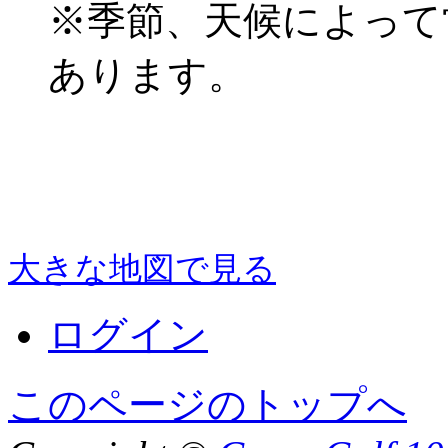
※季節、天候によって
あります。
大きな地図で見る
ログイン
このページのトップへ