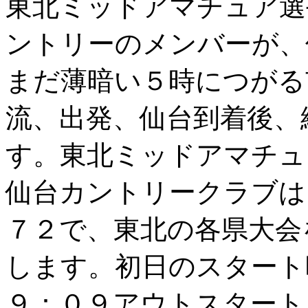
東北ミッドアマチュア選
ントリーのメンバーが、
まだ薄暗い５時につがる
流、出発、仙台到着後、
す。東北ミッドアマチュ
仙台カントリークラブは
７２で、東北の各県大会
します。初日のスタート
９：０９アウトスタート