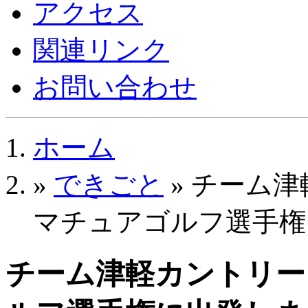
アクセス
関連リンク
お問い合わせ
ホーム
»
できごと
» チーム
マチュアゴルフ選手権
チーム津軽カントリー