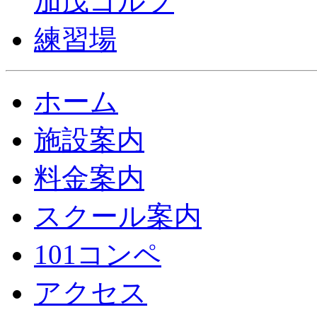
ホーム
施設案内
料金案内
スクール案内
101コンペ
アクセス