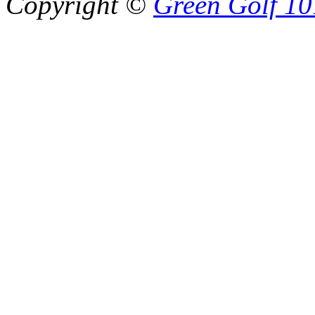
Copyright ©
Green Golf 10