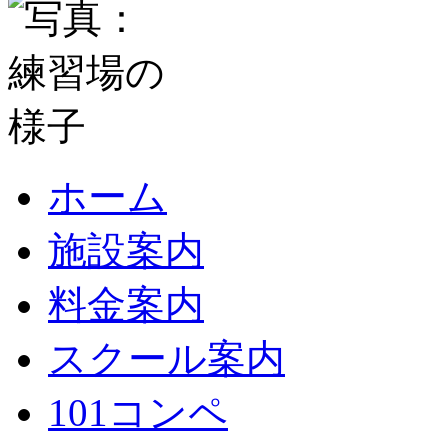
ホーム
施設案内
料金案内
スクール案内
101コンペ