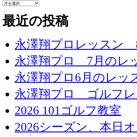
最近の投稿
永澤翔プロレッスン 
永澤翔プロ 7月のレ
永澤翔プロ6月のレッ
永澤翔プロ ゴルフレ
2026 101ゴルフ教室
2026シーズン、本日