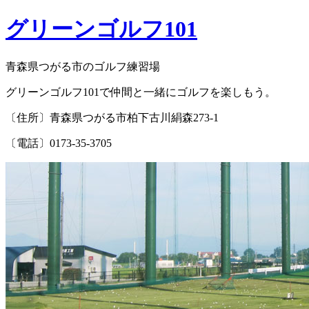
グリーンゴルフ101
青森県つがる市のゴルフ練習場
グリーンゴルフ101で仲間と一緒にゴルフを楽しもう。
〔住所〕青森県つがる市柏下古川絹森273-1
〔電話〕0173-35-3705