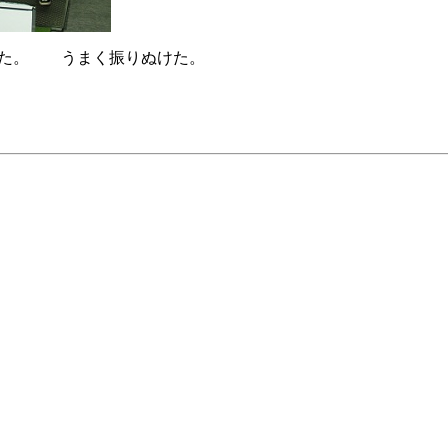
した。 うまく振りぬけた。