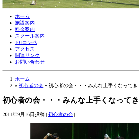
ホーム
施設案内
料金案内
スクール案内
101コンペ
アクセス
関連リンク
お問い合わせ
ホーム
»
初心者の会
» 初心者の会・・・みんな上手くなってき
初心者の会・・・みんな上手くなって
2011年9月16日投稿 |
初心者の会
|