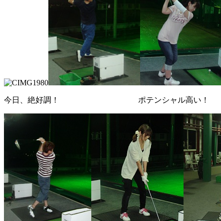
今日、絶好調！ ポテンシャル高い！ 腕が