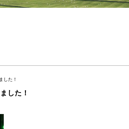
ました！
きました！