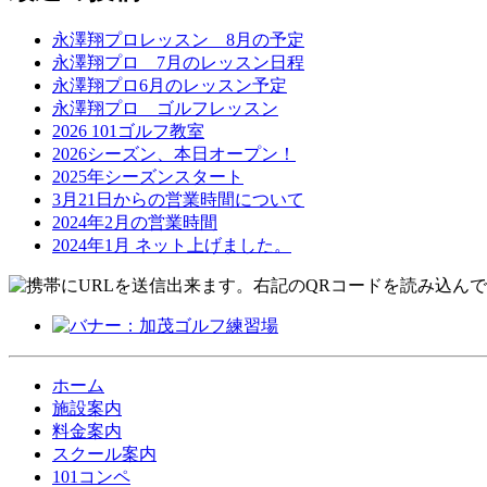
永澤翔プロレッスン 8月の予定
永澤翔プロ 7月のレッスン日程
永澤翔プロ6月のレッスン予定
永澤翔プロ ゴルフレッスン
2026 101ゴルフ教室
2026シーズン、本日オープン！
2025年シーズンスタート
3月21日からの営業時間について
2024年2月の営業時間
2024年1月 ネット上げました。
ホーム
施設案内
料金案内
スクール案内
101コンペ