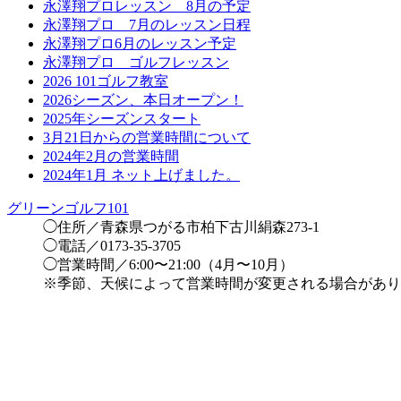
永澤翔プロレッスン 8月の予定
永澤翔プロ 7月のレッスン日程
永澤翔プロ6月のレッスン予定
永澤翔プロ ゴルフレッスン
2026 101ゴルフ教室
2026シーズン、本日オープン！
2025年シーズンスタート
3月21日からの営業時間について
2024年2月の営業時間
2024年1月 ネット上げました。
グリーンゴルフ101
◯住所／青森県つがる市柏下古川絹森273-1
◯電話／0173-35-3705
◯営業時間／6:00〜21:00（4月〜10月）
※季節、天候によって営業時間が変更される場合があり